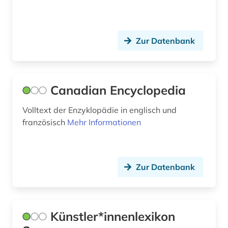
politologie (1)
Zur Datenbank
psychologie (1)
pädagogik (1)
recht (2)
Canadian Encyclopedia
reime (1)
Volltext der Enzyklopädie in englisch und
französisch
Mehr Informationen
religion (3)
religionswissenschaft (2)
religionswissenschaftliches studium (1)
Zur Datenbank
rock (1)
rock-musik (1)
Künstler*innenlexikon