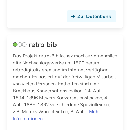
Zur Datenbank
retro bib
Das Projekt retro-Bibliothek möchte vornehmlich
alte Nachschlagewerke um 1900 herum
retrodigitalisieren und im Internet verfügbar
machen. Es basiert auf der freiwilligen Mitarbeit
von vielen Personen. Enthalten sind u.a.:
Brockhaus Konversationslexikon, 14. Aufl.
1894-1896 Meyers Konversationslexikon, 4.
Aufl. 1885-1892 verschiedene Speziallexika,
z.B. Mercks Warenlexikon, 3. Aufl...
Mehr
Informationen