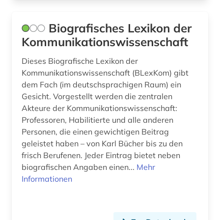
ökologie (1)
Biografisches Lexikon der
österreich (1)
Kommunikationswissenschaft
Dieses Biografische Lexikon der
Kommunikationswissenschaft (BLexKom) gibt
dem Fach (im deutschsprachigen Raum) ein
Gesicht. Vorgestellt werden die zentralen
Akteure der Kommunikationswissenschaft:
Professoren, Habilitierte und alle anderen
Personen, die einen gewichtigen Beitrag
geleistet haben – von Karl Bücher bis zu den
frisch Berufenen. Jeder Eintrag bietet neben
biografischen Angaben einen...
Mehr
Informationen