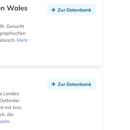
on Wales
Zur Datenbank
lt. Gesucht
ographischen
lisisch.
Mehr
Zur Datenbank
es Landes
Osttiroler
mit tiris,
ch, die
Mehr