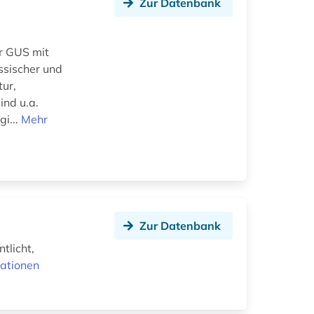
Zur Datenbank
r GUS mit
ssischer und
tur,
ind u.a.
gi...
Mehr
Zur Datenbank
tlicht,
ationen