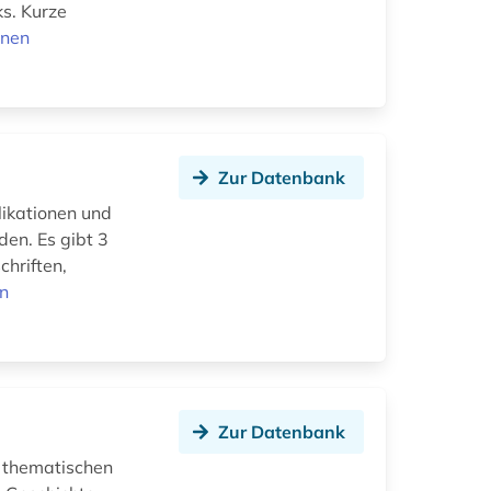
s. Kurze
onen
Zur Datenbank
likationen und
den. Es gibt 3
hriften,
en
Zur Datenbank
 thematischen