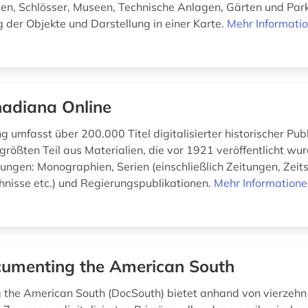
en, Schlösser, Museen, Technische Anlagen, Gärten und Park
 der Objekte und Darstellung in einer Karte.
Mehr Informati
adiana Online
 umfasst über 200.000 Titel digitalisierter historischer Pub
rößten Teil aus Materialien, die vor 1921 veröffentlicht wur
gen: Monographien, Serien (einschließlich Zeitungen, Zeitsc
hnisse etc.) und Regierungspublikationen.
Mehr Information
umenting the American South
the American South (DocSouth) bietet anhand von vierzehn