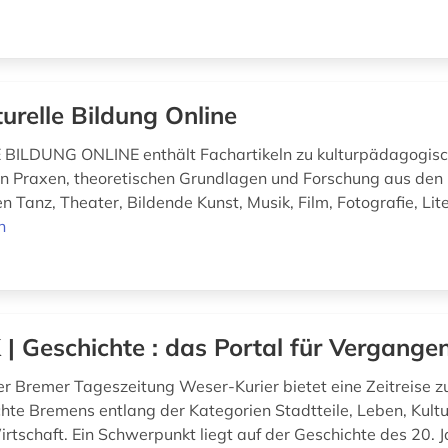
turelle Bildung Online
BILDUNG ONLINE enthält Fachartikeln zu kulturpädagogis
en Praxen, theoretischen Grundlagen und Forschung aus den
 Tanz, Theater, Bildende Kunst, Musik, Film, Fotografie, Lit
n
| Geschichte : das Portal für Vergange
er Bremer Tageszeitung Weser-Kurier bietet eine Zeitreise z
hte Bremens entlang der Kategorien Stadtteile, Leben, Kultur
irtschaft. Ein Schwerpunkt liegt auf der Geschichte des 20. 