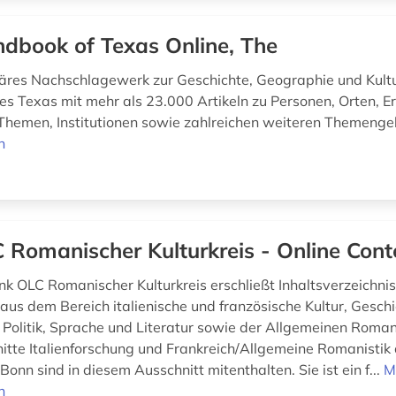
dbook of Texas Online, The
inäres Nachschlagewerk zur Geschichte, Geographie und Kult
s Texas mit mehr als 23.000 Artikeln zu Personen, Orten, Er
 Themen, Institutionen sowie zahlreichen weiteren Themenge
n
 Romanischer Kulturkreis - Online Cont
k OLC Romanischer Kulturkreis erschließt Inhaltsverzeichni
 aus dem Bereich italienische und französische Kultur, Geschi
 Politik, Sprache und Literatur sowie der Allgemeinen Romani
tte Italienforschung und Frankreich/Allgemeine Romanistik
onn sind in diesem Ausschnitt mitenthalten. Sie ist ein f...
M
n