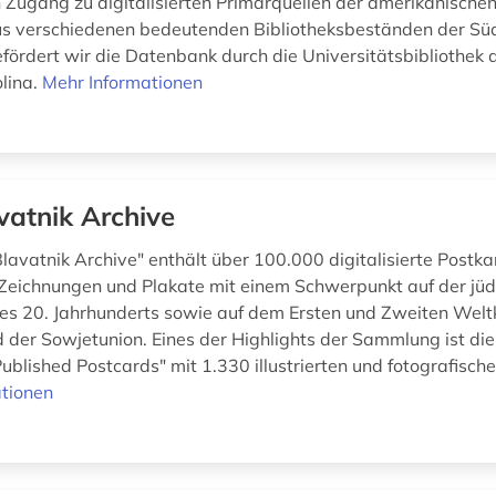
ugang zu digitalisierten Primärquellen der amerikanische
us verschiedenen bedeutenden Bibliotheksbeständen der Sü
fördert wir die Datenbank durch die Universitätsbibliothek d
olina.
Mehr Informationen
vatnik Archive
lavatnik Archive" enthält über 100.000 digitalisierte Postka
 Zeichnungen und Plakate mit einem Schwerpunkt auf der jü
es 20. Jahrhunderts sowie auf dem Ersten und Zweiten Weltk
 der Sowjetunion. Eines der Highlights der Sammlung ist die 
blished Postcards" mit 1.330 illustrierten und fotografischen
tionen