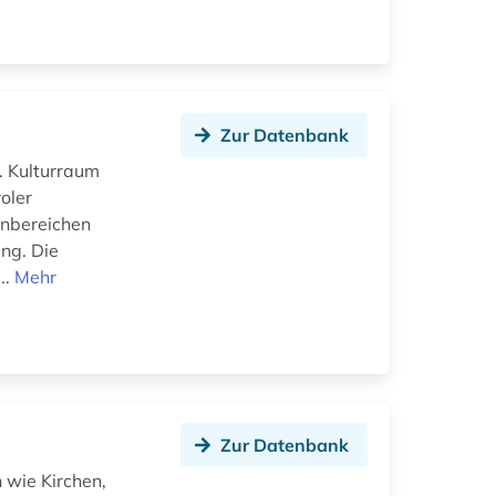
Zur Datenbank
. Kulturraum
oler
enbereichen
ung. Die
..
Mehr
Zur Datenbank
 wie Kirchen,