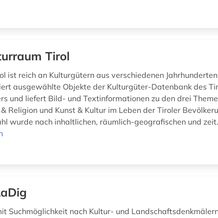
turraum Tirol
ol ist reich an Kulturgütern aus verschiedenen Jahrhunderten
tiert ausgewählte Objekte der Kulturgüter-Datenbank des Tir
rs und liefert Bild- und Textinformationen zu den drei Them
 & Religion und Kunst & Kultur im Leben der Tiroler Bevölker
l wurde nach inhaltlichen, räumlich-geografischen und zeit.
n
aDig
t Suchmöglichkeit nach Kultur- und Landschaftsdenkmälern