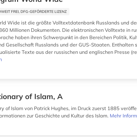
EIT FREI, DFG-GEFÖRDERTE LIZENZ
ld Wide ist die größte Volltextdatenbank Russlands und de
 360 Millionen Dokumenten. Die elektronischen Volltexte in ru
prache haben ihren Schwerpunkt in den Bereichen Politik, Kul
nd Gesellschaft Russlands und der GUS-Staaten. Enthalten s
ualisierte Texte aus der russischen und englischen Presse (re
n
tionary of Islam, A
y of Islam von Patrick Hughes, im Druck zuerst 1885 veröffen
nformationen zur Geschichte und Kultur des Islam.
Mehr Inform