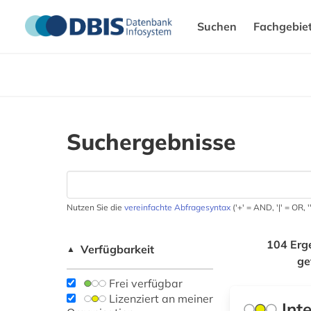
Suchen
Fachgebie
Suchergebnisse
Nutzen Sie die
vereinfachte Abfragesyntax
('+' = AND, '|' = OR,
104 Erg
Verfügbarkeit
▲
ge
Frei verfügbar
Lizenziert an meiner
Int