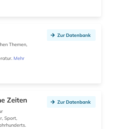
Zur Datenbank
chen Themen,
eratur.
Mehr
ne Zeiten
Zur Datenbank
ur
, Sport,
Jahrhunderts.