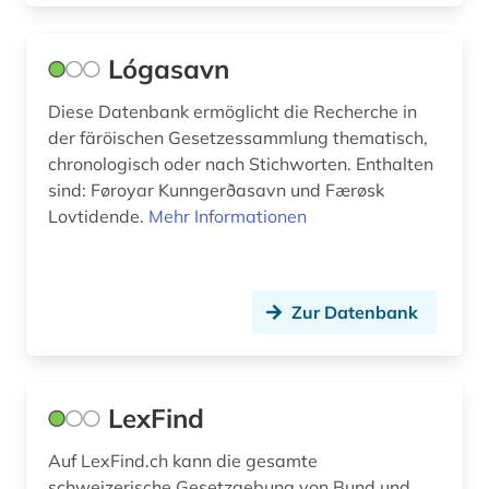
Lógasavn
Diese Datenbank ermöglicht die Recherche in
der färöischen Gesetzessammlung thematisch,
chronologisch oder nach Stichworten. Enthalten
sind: Føroyar Kunngerðasavn und Færøsk
Lovtidende.
Mehr Informationen
Zur Datenbank
LexFind
Auf LexFind.ch kann die gesamte
schweizerische Gesetzgebung von Bund und