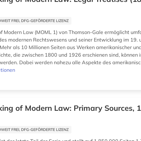
EIT FREI, DFG-GEFÖRDERTE LIZENZ
of Modern Law (MOML 1) von Thomson-Gale ermöglicht umf
des modernen Rechtswesens und seiner Entwicklung im 19. 
 Mehr als 10 Millionen Seiten aus Werken amerikanischer und
chte, die zwischen 1800 und 1926 erschienen sind, können i
 werden. Dabei werden nahezu alle Aspekte des amerikanisch
tionen
ing of Modern Law: Primary Sources, 1
EIT FREI, DFG-GEFÖRDERTE LIZENZ