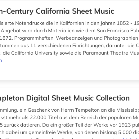
h-Century California Sheet Music
isierte Notendrucke die in Kalifornien in den Jahren 1852 - 1
Angebot wird durch Materialien wie dem San Francisco Pub
 1872, Programmheften, Werbeanzeigen und Photographien 
ammen aus 11 verschiedenen Einrichtungen, darunter die Ca
y, die California University sowie die Paramount Theatre Mus
n
pleton Digital Sheet Music Collection
mlung, ein Geschenk von Herrn Tempelton an die Mississipp
asst mehr als 22.000 Titel aus dem Bereich der populären Mus
5 zurück datieren. Da ein großer Teil der Werke vor 1923 pub
ich dabei um gemeinfreie Werke, von denen bislang 5.000 digi