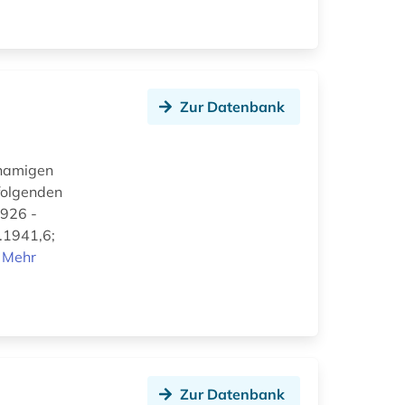
Zur Datenbank
hnamigen
 folgenden
1926 -
.1941,6;
.
Mehr
Zur Datenbank