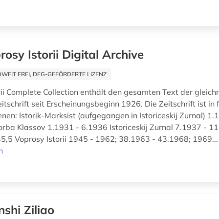
rosy Istorii Digital Archive
EIT FREI, DFG-GEFÖRDERTE LIZENZ
rii Complete Collection enthält den gesamten Text der gleic
itschrift seit Erscheinungsbeginn 1926. Die Zeitschrift ist in
enen: Istorik-Marksist (aufgegangen in Istoriceskij Zurnal) 1.
rba Klassov 1.1931 - 6.1936 Istoriceskij Zurnal 7.1937 - 11
5,5 Voprosy Istorii 1945 - 1962; 38.1963 - 43.1968; 1969..
n
shi Ziliao