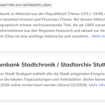
EIT FREI, DFG-GEFÖRDERTE LIZENZ
nbank zu Material aus der Republikzeit Chinas (1911-1949)
n einzelnen Kreisen und Provinzen Chinas. Bei diesem Materi
iographisch schwer nachzuweisende Titel, die ab 1960 zusa
nformationen aus den Regionen historisch und aktuell zur V
hi Ziliao ist eine wichtige historische und sozialhist...
Mehr I
enbank Stadtchronik / Stadtarchiv Stut
er Stadt Stuttgart enthält alle die Stadt prägenden Ereignis
en die lokalen Tageszeitungen und Amtsblätter. Bisher könne
 2006 online recherchiert werden (Stand 02/2009).
Mehr Inf