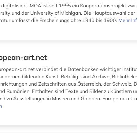
 digitalisiert. MOA ist seit 1995 ein Kooperationsprojekt zw
ersity und der University of Michigan. Die Hauptauswahl der
ratur umfasst die Erscheinungsjahre 1840 bis 1900.
Mehr In
opean-art.net
uropean-art.net verbindet die Datenbanken wichtiger Institu
modernen bildenden Kunst. Beteiligt sind Archive, Bibliotheke
nrichtungen und Zeitschriften aus Österreich, der Schweiz, 
nd Rumänien. Enthalten sind Texte und Bilder zu Künstlern 
und zu Ausstellungen in Museen und Galerien. European-art.ne
n