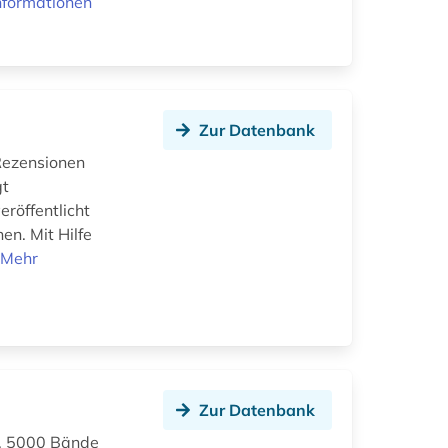
nformationen
Zur Datenbank
 Rezensionen
gt
röffentlicht
n. Mit Hilfe
.
Mehr
Zur Datenbank
a. 5000 Bände