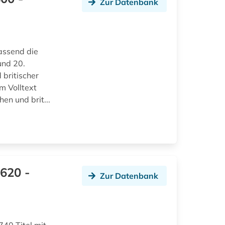
Zur Datenbank
assend die
und 20.
 britischer
m Volltext
en und brit...
620 -
Zur Datenbank