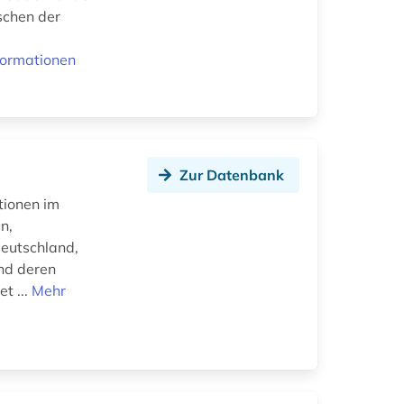
ischen der
formationen
Zur Datenbank
tionen im
n,
Deutschland,
und deren
t ...
Mehr