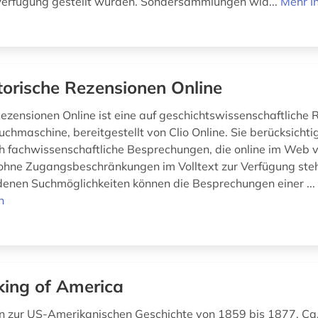
erfügung gestellt wurden. Sondersammlungen wid...
Mehr I
torische Rezensionen Online
Rezensionen Online ist eine auf geschichtswissenschaftliche
uchmaschine, bereitgestellt von Clio Online. Sie berücksichti
ch fachwissenschaftliche Besprechungen, die online im Web ve
hne Zugangsbeschränkungen im Volltext zur Verfügung stehe
denen Suchmöglichkeiten können die Besprechungen einer ..
n
ing of America
n zur US-Amerikanischen Geschichte von 1859 bis 1877. C