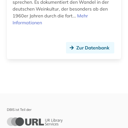
sprechen. Es dokumentiert den Wandel in der
deutschen Weinkultur, der besonders ab den
1960er Jahren durch die fort...
Mehr
Informationen
Zur Datenbank
DBIS ist Teil der