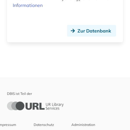
Informationen
Zur Datenbank
DBIS ist Teil der
Impressum
Datenschutz
Administration