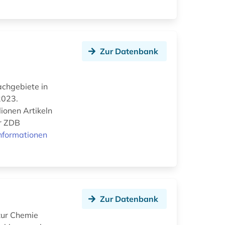
Zur Datenbank
Fachgebiete in
2023.
ionen Artikeln
er ZDB
nformationen
Zur Datenbank
zur Chemie