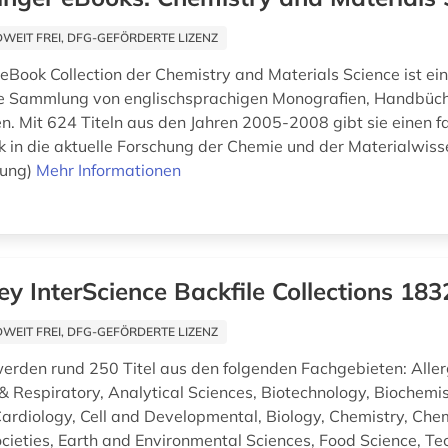
EIT FREI, DFG-GEFÖRDERTE LIZENZ
 eBook Collection der Chemistry and Materials Science ist ei
e Sammlung von englischsprachigen Monografien, Handbüc
n. Mit 624 Titeln aus den Jahren 2005-2008 gibt sie einen fa
ck in die aktuelle Forschung der Chemie und der Materialwiss
ung)
Mehr Informationen
ey InterScience Backfile Collections 18
EIT FREI, DFG-GEFÖRDERTE LIZENZ
rden rund 250 Titel aus den folgenden Fachgebieten: Aller
 Respiratory, Analytical Sciences, Biotechnology, Biochemi
Cardiology, Cell and Developmental, Biology, Chemistry, Chem
cieties, Earth and Environmental Sciences, Food Science, T