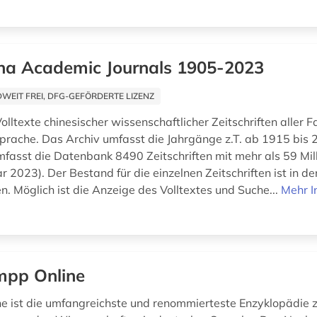
na Academic Journals 1905-2023
EIT FREI, DFG-GEFÖRDERTE LIZENZ
olltexte chinesischer wissenschaftlicher Zeitschriften aller 
sprache. Das Archiv umfasst die Jahrgänge z.T. ab 1915 bis 
fasst die Datenbank 8490 Zeitschriften mit mehr als 59 Mill
r 2023). Der Bestand für die einzelnen Zeitschriften ist in d
. Möglich ist die Anzeige des Volltextes und Suche...
Mehr I
pp Online
 ist die umfangreichste und renommierteste Enzyklopädie 