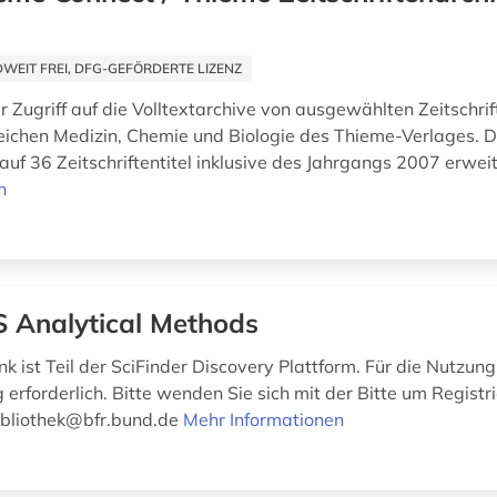
EIT FREI, DFG-GEFÖRDERTE LIZENZ
r Zugriff auf die Volltextarchive von ausgewählten Zeitschrif
ichen Medizin, Chemie und Biologie des Thieme-Verlages. 
uf 36 Zeitschriftentitel inklusive des Jahrgangs 2007 erweit
n
 Analytical Methods
 ist Teil der SciFinder Discovery Plattform. Für die Nutzung 
 erforderlich. Bitte wenden Sie sich mit der Bitte um Registr
Bibliothek@bfr.bund.de
Mehr Informationen