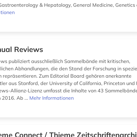
 Gastroenterology & Hepatology, General Medicine, Genetics a
tionen
ual Reviews
ws publiziert ausschließlich Sammelbände mit kritischen,
lichen Abhandlungen, die den Stand der Forschung in spezie
 repräsentieren. Zum Editorial Board gehören anerkannte
er aus Stanford, der University of California, Princeton und
ws-Allianz-Lizenz umfasst die Inhalte von 43 Sammelbände
h 2016. Ab ...
Mehr Informationen
eme Connect / Thieme Zeitschriftenarch