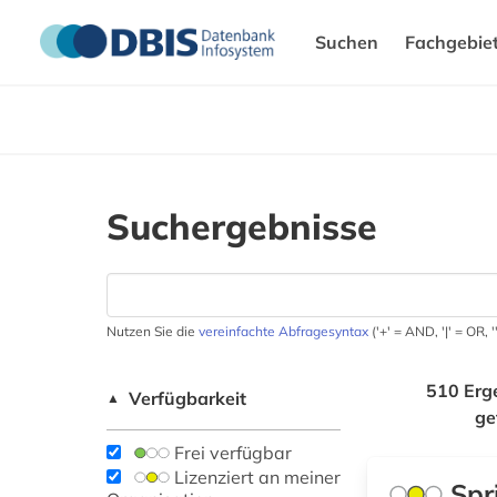
Suchen
Fachgebie
Suchergebnisse
Nutzen Sie die
vereinfachte Abfragesyntax
('+' = AND, '|' = OR,
510 Erg
Verfügbarkeit
▲
ge
Frei verfügbar
Lizenziert an meiner
Spr