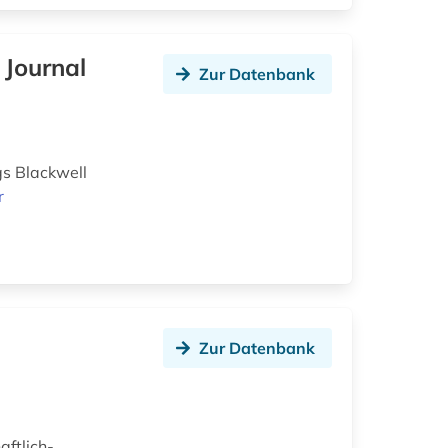
 Journal
Zur Datenbank
gs Blackwell
r
Zur Datenbank
aftlich-