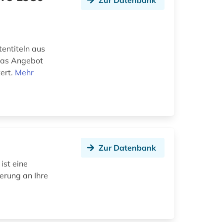
Zur Datenbank
tentiteln aus
Das Angebot
ert.
Mehr
Zur Datenbank
ist eine
ierung an Ihre