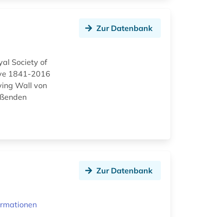
Zur Datenbank
yal Society of
hive 1841-2016
oving Wall von
ießenden
Zur Datenbank
ormationen