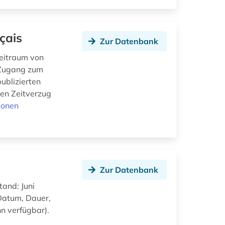
çais
Zur Datenbank
Zeitraum von
t Zugang zum
ublizierten
gen Zeitverzug
ionen
Zur Datenbank
tand: Juni
 Datum, Dauer,
nn verfügbar).