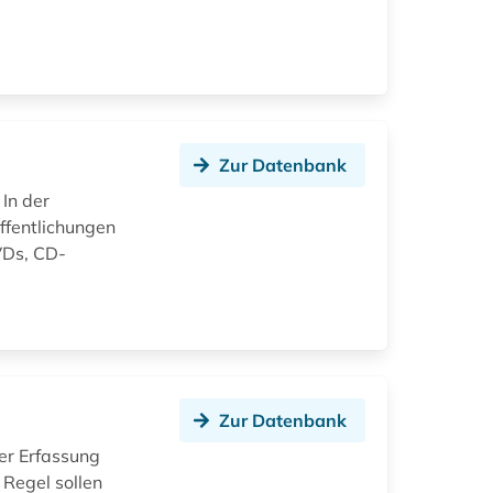
Zur Datenbank
In der
ffentlichungen
DVDs, CD-
Zur Datenbank
er Erfassung
 Regel sollen