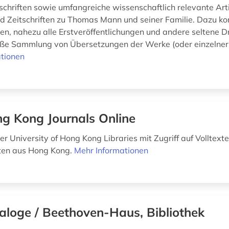
schriften sowie umfangreiche wissenschaftlich relevante Art
d Zeitschriften zu Thomas Mann und seiner Familie. Dazu k
, nahezu alle Erstveröffentlichungen und andere seltene D
oße Sammlung von Übersetzungen der Werke (oder einzelner 
tionen
g Kong Journals Online
r University of Hong Kong Libraries mit Zugriff auf Volltext
ften aus Hong Kong.
Mehr Informationen
aloge / Beethoven-Haus, Bibliothek