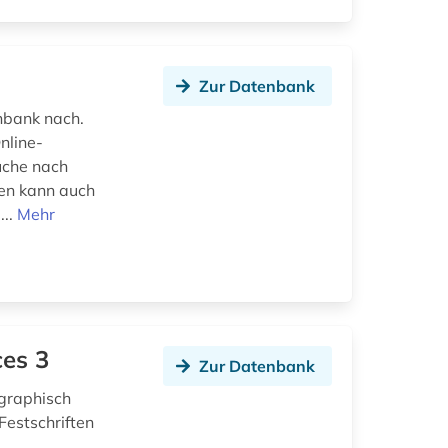
Zur Datenbank
enbank nach.
nline-
uche nach
gen kann auch
...
Mehr
ces 3
Zur Datenbank
ographisch
Festschriften