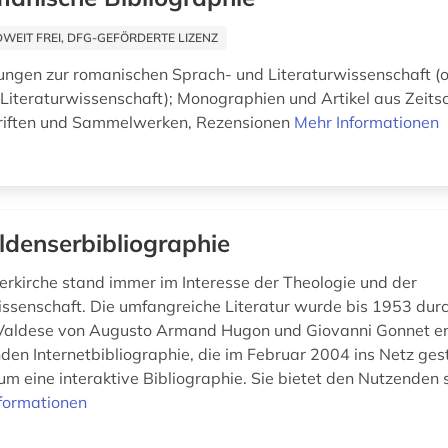
EIT FREI, DFG-GEFÖRDERTE LIZENZ
hungen zur romanischen Sprach- und Literaturwissenschaft (
 Literaturwissenschaft); Monographien und Artikel aus Zeitsc
riften und Sammelwerken, Rezensionen
Mehr Informationen
denserbibliographie
rkirche stand immer im Interesse der Theologie und der
ssenschaft. Die umfangreiche Literatur wurde bis 1953 durc
 Valdese von Augusto Armand Hugon und Giovanni Gonnet er
nden Internetbibliographie, die im Februar 2004 ins Netz ges
 um eine interaktive Bibliographie. Sie bietet den Nutzenden
formationen