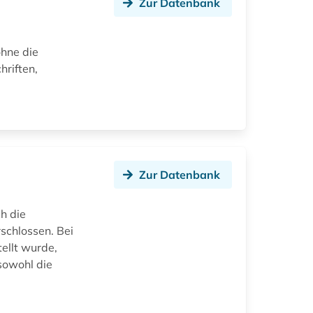
Zur Datenbank
ohne die
hriften,
Zur Datenbank
h die
schlossen. Bei
tellt wurde,
 sowohl die