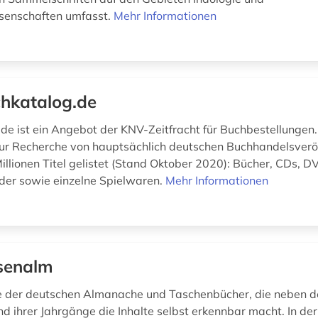
senschaften umfasst.
Mehr Informationen
hkatalog.de
de ist ein Angebot der KNV-Zeitfracht für Buchbestellungen. 
r Recherche von hauptsächlich deutschen Buchhandelsverö
Millionen Titel gelistet (Stand Oktober 2020): Bücher, CDs, 
er sowie einzelne Spielwaren.
Mehr Informationen
senalm
e der deutschen Almanache und Taschenbücher, die neben d
d ihrer Jahrgänge die Inhalte selbst erkennbar macht. In der