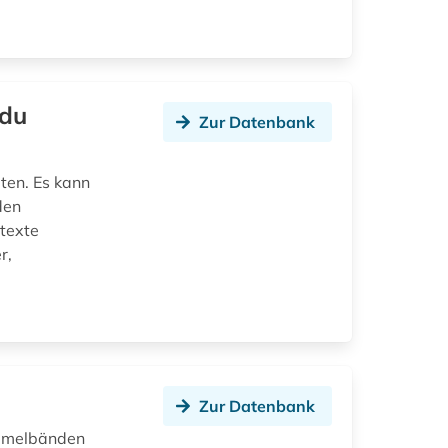
 du
Zur Datenbank
ten. Es kann
den
ltexte
r,
Zur Datenbank
ammelbänden