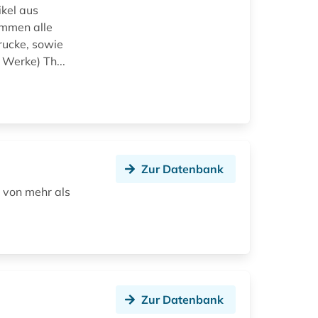
ikel aus
ommen alle
rucke, sowie
Werke) Th...
Zur Datenbank
e von mehr als
Zur Datenbank