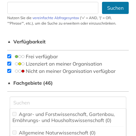
Suchen
Nutzen Sie die
vereinfachte Abfragesyntax
('+' = AND, '|' = OR,
'"Phrase"', etc.), um die Suche zu erweitern oder einzuschränken.
Verfügbarkeit
▲
Frei verfügbar
Lizenziert an meiner Organisation
Nicht an meiner Organisation verfügbar
Fachgebiete (46)
▲
Agrar- und Forstwissenschaft, Gartenbau,
Ernährungs- und Haushaltswissenschaft (0)
Allgemeine Naturwissenschaft (0)