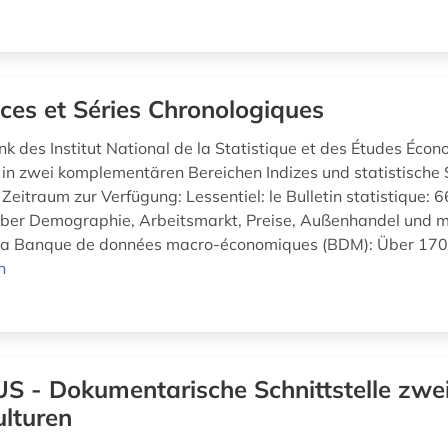
ices et Séries Chronologiques
k des Institut National de la Statistique et des Études Éco
lt in zwei komplementären Bereichen Indizes und statistische 
Zeitraum zur Verfügung: Lessentiel: le Bulletin statistique: 
über Demographie, Arbeitsmarkt, Preise, Außenhandel und m
 la Banque de données macro-économiques (BDM): Über 170
n
US - Dokumentarische Schnittstelle zwe
lturen