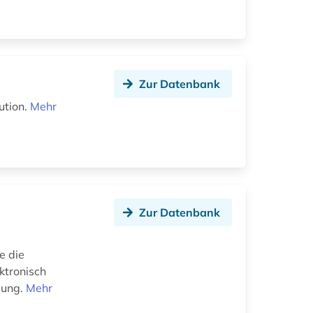
Zur Datenbank
ution.
Mehr
Zur Datenbank
e die
ktronisch
gung.
Mehr