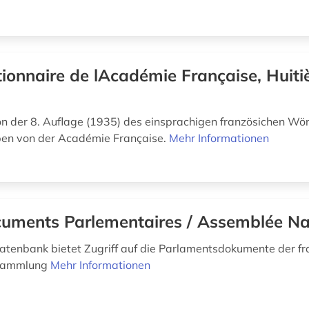
tionnaire de lAcadémie Française, Huit
on der 8. Auflage (1935) des einsprachigen französichen Wö
en von der Académie Française.
Mehr Informationen
uments Parlementaires / Assemblée Na
datenbank bietet Zugriff auf die Parlamentsdokumente der f
rsammlung
Mehr Informationen