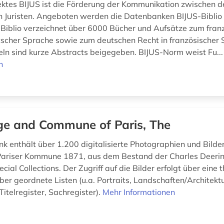
jektes BIJUS ist die Förderung der Kommunikation zwischen 
n Juristen. Angeboten werden die Datenbanken BIJUS-Biblio
Biblio verzeichnet über 6000 Bücher und Aufsätze zum fran
tscher Sprache sowie zum deutschen Recht in französischer
teln sind kurze Abstracts beigegeben. BIJUS-Norm weist Fu..
n
ge and Commune of Paris, The
k enthält über 1.200 digitalisierte Photographien und Bilde
 Pariser Kommune 1871, aus dem Bestand der Charles Deer
ecial Collections. Der Zugriff auf die Bilder erfolgt über eine
er geordnete Listen (u.a. Portraits, Landschaften/Architektur
Titelregister, Sachregister).
Mehr Informationen