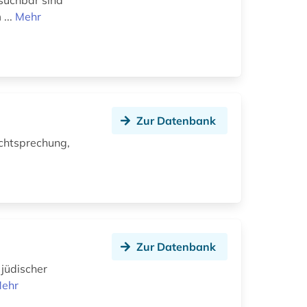
hsuchbar sind
...
Mehr
Zur Datenbank
echtsprechung,
Zur Datenbank
jüdischer
ehr