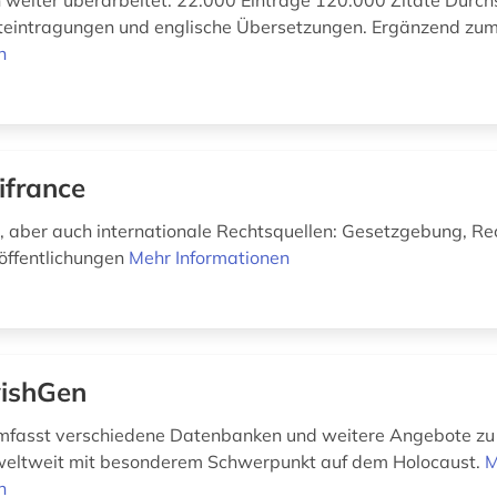
ch weiter überarbeitet. 22.000 Einträge 120.000 Zitate Durc
teintragungen und englische Übersetzungen. Ergänzend zum 
n
ifrance
, aber auch internationale Rechtsquellen: Gesetzgebung, R
öffentlichungen
Mehr Informationen
ishGen
mfasst verschiedene Datenbanken und weitere Angebote zu 
weltweit mit besonderem Schwerpunkt auf dem Holocaust.
M
n