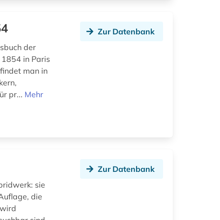
54
Zur Datenbank
ssbuch der
 1854 in Paris
findet man in
kern,
r pr...
Mehr
Zur Datenbank
ridwerk: sie
Auflage, die
 wird