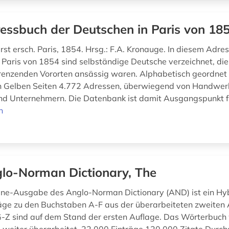
essbuch der Deutschen in Paris von 18
rst ersch. Paris, 1854. Hrsg.: F.A. Kronauge. In diesem Adre
 Paris von 1854 sind selbständige Deutsche verzeichnet, die
enzenden Vororten ansässig waren. Alphabetisch geordnet 
n Gelben Seiten 4.772 Adressen, überwiegend von Handwer
nd Unternehmern. Die Datenbank ist damit Ausgangspunkt fü
n
lo-Norman Dictionary, The
ine-Ausgabe des Anglo-Norman Dictionary (AND) ist ein Hyb
räge zu den Buchstaben A-F aus der überarbeiteten zweiten 
G-Z sind auf dem Stand der ersten Auflage. Das Wörterbuch