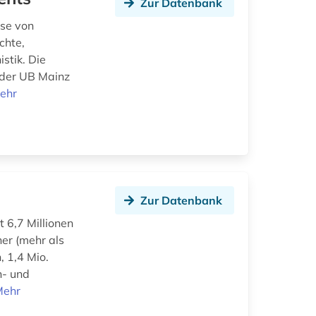
Zur Datenbank
sse von
chte,
stik. Die
 der UB Mainz
ehr
Zur Datenbank
t 6,7 Millionen
er (mehr als
, 1,4 Mio.
n- und
Mehr