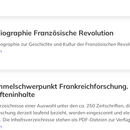
liographie Französische Revolution
ographie zur Geschichte und Kultur der Französischen Revol
n
melschwerpunkt Frankreichforschung.
ifteninhalte
rzeichnisse einer Auswahl unter den ca. 250 Zeitschriften, di
rschung derzeit laufend bezieht, werden eingescannt und ele
ht. Die Inhaltsverzeichnisse stehen als PDF-Dateien zur Verfü
n