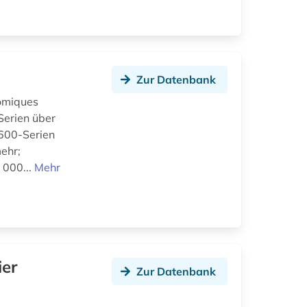
Zur Datenbank
nomiques
Serien über
6600-Serien
ehr;
 000...
Mehr
ier
Zur Datenbank