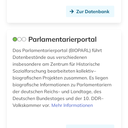
zivilgesellschaft (1)
Zur Datenbank
zivilschutz (1)
zweiter weltkrieg (1)
Parlamentarierportal
übersetzerin (1)
Das Parlamentarierportal (BIOPARL) führt
Datenbestände aus verschiedenen
insbesondere am Zentrum für Historische
Sozialforschung bearbeiteten kollektiv–
biografischen Projekten zusammen. Es liegen
biografische Informationen zu Parlamentariern
der deutschen Reichs– und Landtage, des
Deutschen Bundestages und der 10. DDR–
Volkskammer vor.
Mehr Informationen