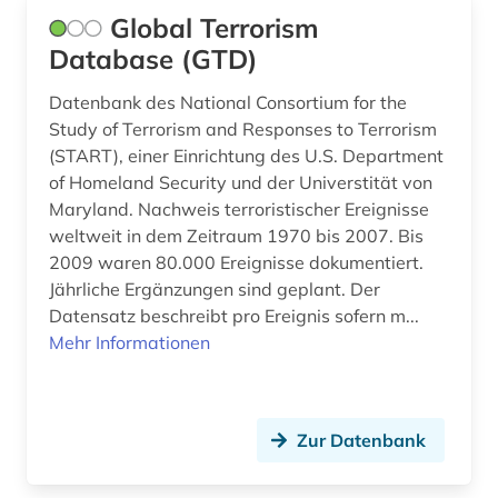
Global Terrorism
öffentliches recht (1)
Database (GTD)
Datenbank des National Consortium for the
Study of Terrorism and Responses to Terrorism
(START), einer Einrichtung des U.S. Department
of Homeland Security und der Universtität von
Maryland. Nachweis terroristischer Ereignisse
weltweit in dem Zeitraum 1970 bis 2007. Bis
2009 waren 80.000 Ereignisse dokumentiert.
Jährliche Ergänzungen sind geplant. Der
Datensatz beschreibt pro Ereignis sofern m...
Mehr Informationen
Zur Datenbank