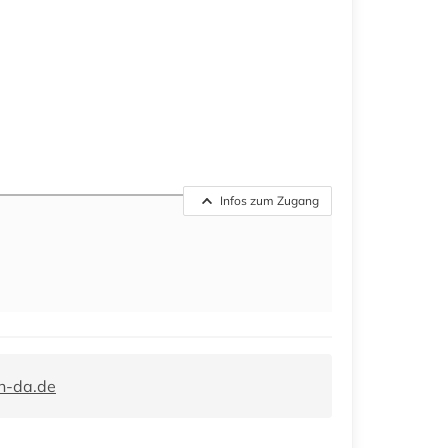
Infos zum Zugang
h-da.de