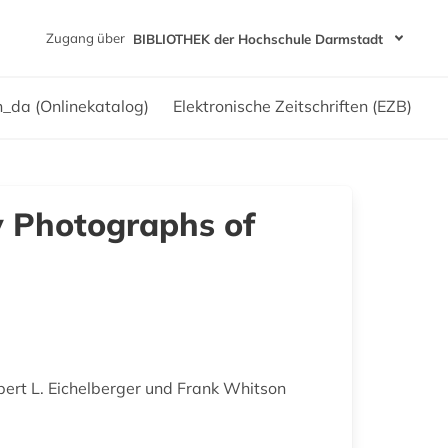
Zugang über
BIBLIOTHEK der Hochschule Darmstadt
h_da (Onlinekatalog)
Elektronische Zeitschriften (EZB)
y Photographs of
rt L. Eichelberger und Frank Whitson