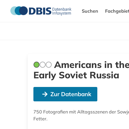
Suchen
Fachgebie
Americans in th
Early Soviet Russia
Zur Datenbank
750 Fotografien mit Alltagsszenen der Sow
Fetter.