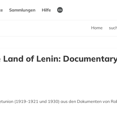
te
Sammlungen
Hilfe
EN
Home
suc
e Land of Lenin: Documentar
jetunion (1919-1921 und 1930) aus den Dokumenten von Robe