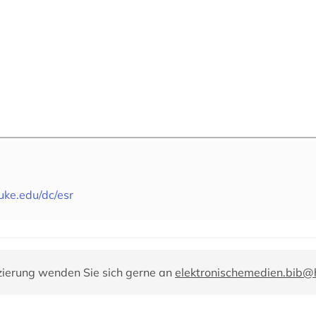
duke.edu/dc/esr
zierung wenden Sie sich gerne an
elektronischemedien.bib@