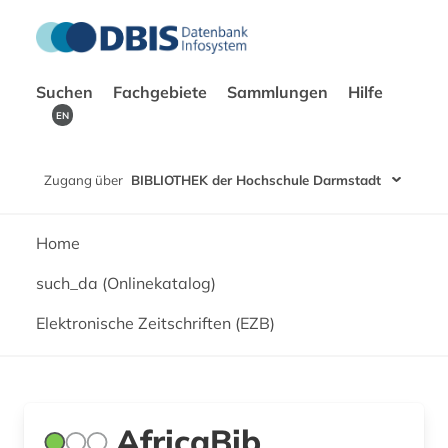
Suchen
Fachgebiete
Sammlungen
Hilfe
EN
Zugang über
BIBLIOTHEK der Hochschule Darmstadt
Home
such_da (Onlinekatalog)
Elektronische Zeitschriften (EZB)
AfricaBib