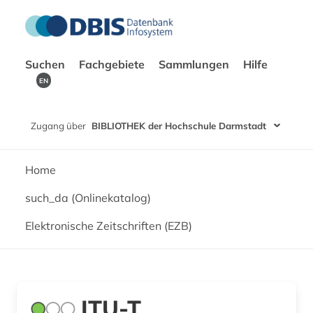
Suchen
Fachgebiete
Sammlungen
Hilfe
EN
Zugang über
BIBLIOTHEK der Hochschule Darmstadt
Home
such_da (Onlinekatalog)
Elektronische Zeitschriften (EZB)
ITU-T