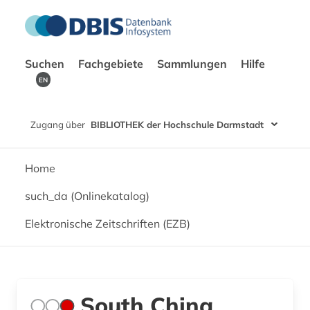
Suchen
Fachgebiete
Sammlungen
Hilfe
EN
Zugang über
BIBLIOTHEK der Hochschule Darmstadt
Home
such_da (Onlinekatalog)
Elektronische Zeitschriften (EZB)
South China