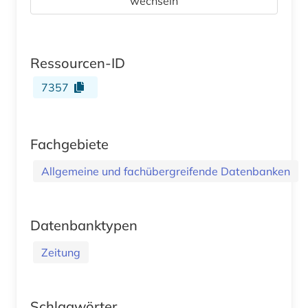
wechseln
Ressourcen-ID
7357
Fachgebiete
Allgemeine und fachübergreifende Datenbanken
Datenbanktypen
Zeitung
Schlagwörter