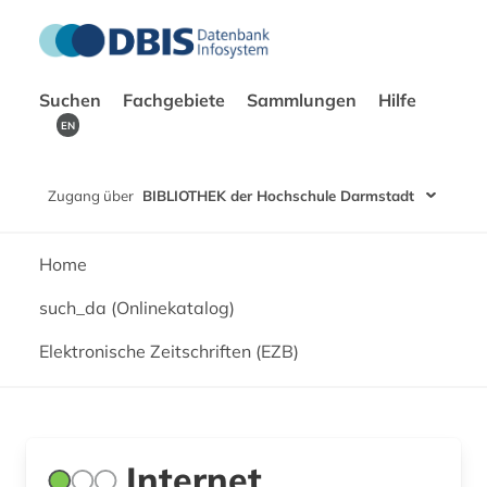
Suchen
Fachgebiete
Sammlungen
Hilfe
EN
Zugang über
BIBLIOTHEK der Hochschule Darmstadt
Home
such_da (Onlinekatalog)
Elektronische Zeitschriften (EZB)
Internet