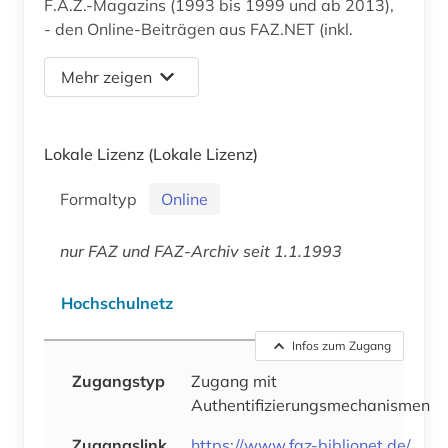
F.A.Z.-Magazins (1993 bis 1999 und ab 2013),
- den Online-Beiträgen aus FAZ.NET (inkl.
Mehr zeigen
Lokale Lizenz
(Lokale Lizenz)
Formaltyp
Online
nur FAZ und FAZ-Archiv seit 1.1.1993
Hochschulnetz
Infos zum Zugang
Zugangstyp
Zugang mit
Authentifizierungsmechanismen
Zugangslink
https://www.faz-biblionet.de/