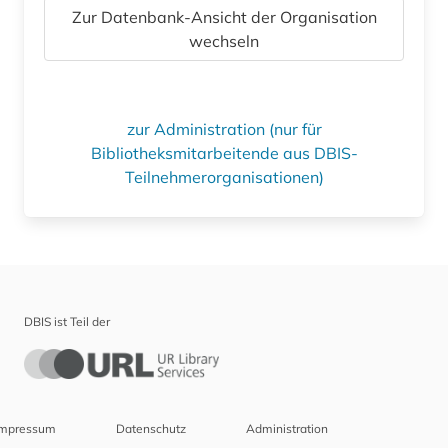
Zur Datenbank-Ansicht der Organisation
wechseln
zur Administration (nur für
Bibliotheksmitarbeitende aus DBIS-
Teilnehmerorganisationen)
DBIS ist Teil der
Impressum
Datenschutz
Administration