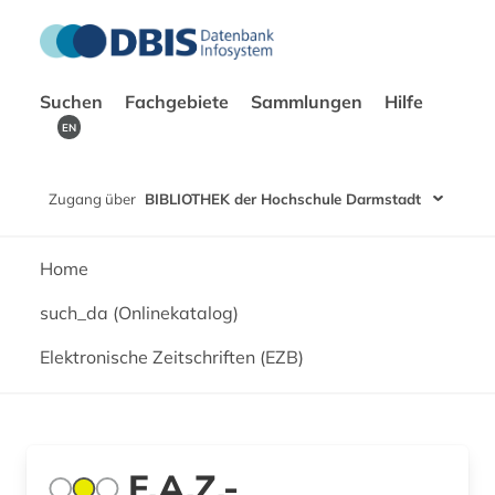
Suchen
Fachgebiete
Sammlungen
Hilfe
EN
Zugang über
BIBLIOTHEK der Hochschule Darmstadt
Home
such_da (Onlinekatalog)
Elektronische Zeitschriften (EZB)
F.A.Z.-