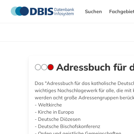
Suchen
Fachgebie
Adressbuch für 
Das "Adressbuch für das katholische Deutsch
wichtiges Nachschlagewerk für alle, die mit 
werden acht große Adressengruppen berücks
- Weltkirche
- Kirche in Europa
- Deutsche Diözesen
- Deutsche Bischofskonferenz
- Orden und geistliche Gemeinschaften