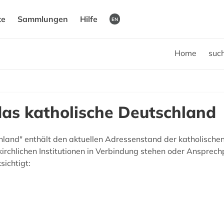
te
Sammlungen
Hilfe
EN
Home
suc
das katholische Deutschland
land" enthält den aktuellen Adressenstand der katholischen 
kirchlichen Institutionen in Verbindung stehen oder Ansprech
ichtigt: