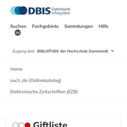
Suchen
Fachgebiete
Sammlungen
Hilfe
EN
Zugang über
BIBLIOTHEK der Hochschule Darmstadt
Home
such_da (Onlinekatalog)
Elektronische Zeitschriften (EZB)
Giftliste