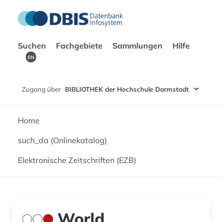
Suchen
Fachgebiete
Sammlungen
Hilfe
EN
Zugang über
BIBLIOTHEK der Hochschule Darmstadt
Home
such_da (Onlinekatalog)
Elektronische Zeitschriften (EZB)
World