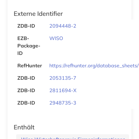
Externe Identifier
ZDB-ID
2094448-2
EZB-
WISO
Package-
ID
RefHunter
https://refhunter.org/database_sheets
ZDB-ID
2053135-7
ZDB-ID
2811694-X
ZDB-ID
2948735-3
Enthält