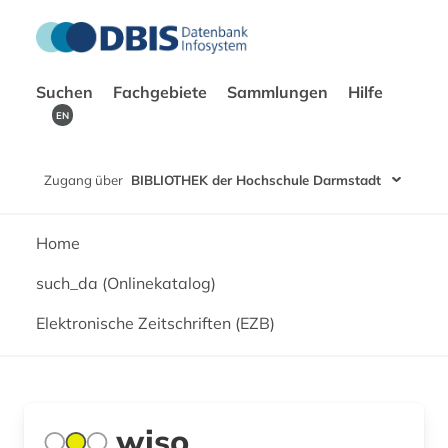
Suchen
Fachgebiete
Sammlungen
Hilfe
EN
Zugang über
BIBLIOTHEK der Hochschule Darmstadt
Home
such_da (Onlinekatalog)
Elektronische Zeitschriften (EZB)
wiso