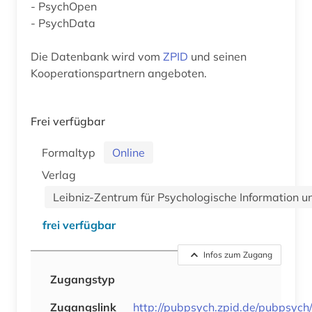
- PsychOpen
- PsychData
Die Datenbank wird vom
ZPID
und seinen
Kooperationspartnern angeboten.
Frei verfügbar
Formaltyp
Online
Verlag
Leibniz-Zentrum für Psychologische Information u
frei verfügbar
Infos zum Zugang
Zugangstyp
Zugangslink
http://pubpsych.zpid.de/pubpsych