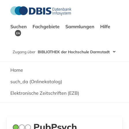
Suchen
Fachgebiete
Sammlungen
Hilfe
EN
Zugang über
BIBLIOTHEK der Hochschule Darmstadt
Home
such_da (Onlinekatalog)
Elektronische Zeitschriften (EZB)
PubPsych