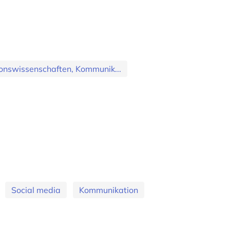
nswissenschaften, Kommunik...
Social media
Kommunikation