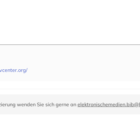
ivcenter.org/
zierung wenden Sie sich gerne an
elektronischemedien.bib@