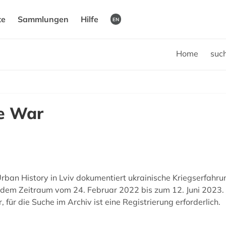
te
Sammlungen
Hilfe
EN
Home
suc
he War
Urban History in Lviv dokumentiert ukrainische Kriegserfahr
dem Zeitraum vom 24. Februar 2022 bis zum 12. Juni 2023. Di
r, für die Suche im Archiv ist eine Registrierung erforderlich.