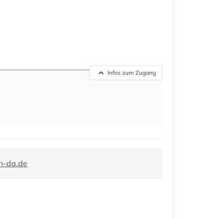
Infos zum Zugang
h-da.de