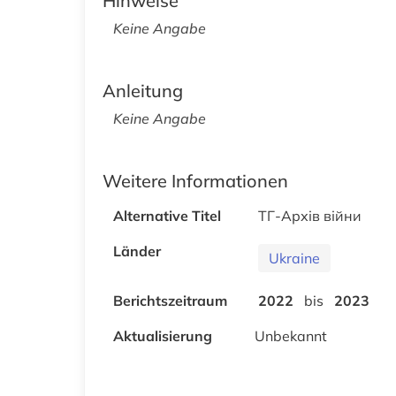
Hinweise
Keine Angabe
Anleitung
Keine Angabe
Weitere Informationen
Alternative Titel
ТГ-Архів війни
Länder
Ukraine
Berichtszeitraum
2022
bis
2023
Aktualisierung
Unbekannt