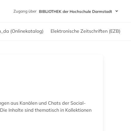
Zugang über
BIBLIOTHEK der Hochschule Darmstadt
h_da (Onlinekatalog)
Elektronische Zeitschriften (EZB)
ungen aus Kanälen und Chats der Social-
e Inhalte sind thematisch in Kollektionen