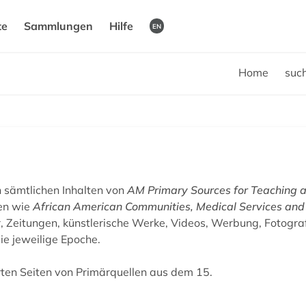
te
Sammlungen
Hilfe
EN
Home
suc
n sämtlichen Inhalten von
AM Primary Sources for Teaching 
en wie
African American Communities, Medical Services an
r, Zeitungen, künstlerische Werke, Videos, Werbung, Fotogra
ie jeweilige Epoche.
erten Seiten von Primärquellen aus dem 15.