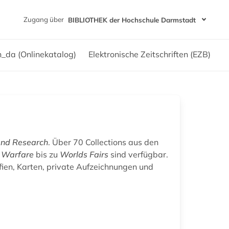
Zugang über
BIBLIOTHEK der Hochschule Darmstadt
h_da (Onlinekatalog)
Elektronische Zeitschriften (EZB)
and Research
. Über 70 Collections aus den
d Warfare
bis zu
Worlds Fairs
sind verfügbar.
fien, Karten, private Aufzeichnungen und