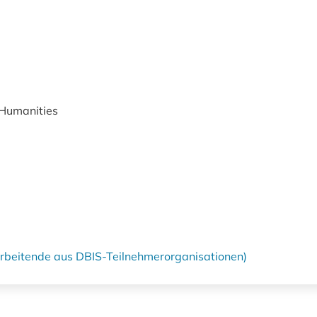
 Humanities
tarbeitende aus DBIS-Teilnehmerorganisationen)