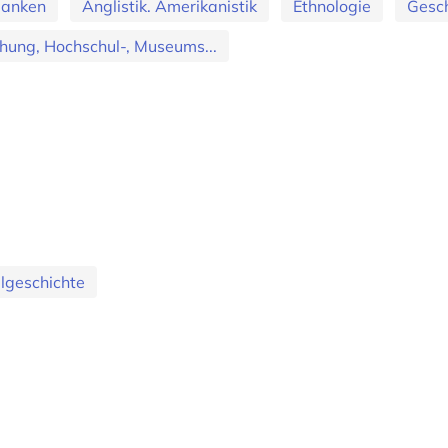
banken
Anglistik. Amerikanistik
Ethnologie
Gesch
hung, Hochschul-, Museums...
lgeschichte