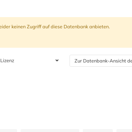
ider keinen Zugriff auf diese Datenbank anbieten.
 Lizenz
Zur Datenbank-Ansicht de