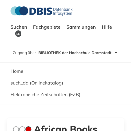
Suchen
Fachgebiete
Sammlungen
Hilfe
EN
Zugang über
BIBLIOTHEK der Hochschule Darmstadt
Home
such_da (Onlinekatalog)
Elektronische Zeitschriften (EZB)
African Books