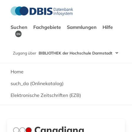
Suchen
Fachgebiete
Sammlungen
Hilfe
EN
Zugang über
BIBLIOTHEK der Hochschule Darmstadt
Home
such_da (Onlinekatalog)
Elektronische Zeitschriften (EZB)
Canadiana