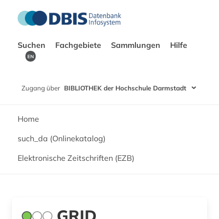
Suchen
Fachgebiete
Sammlungen
Hilfe
EN
Zugang über
BIBLIOTHEK der Hochschule Darmstadt
Home
such_da (Onlinekatalog)
Elektronische Zeitschriften (EZB)
GRID