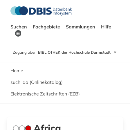
Suchen
Fachgebiete
Sammlungen
Hilfe
EN
Zugang über
BIBLIOTHEK der Hochschule Darmstadt
Home
such_da (Onlinekatalog)
Elektronische Zeitschriften (EZB)
Africa