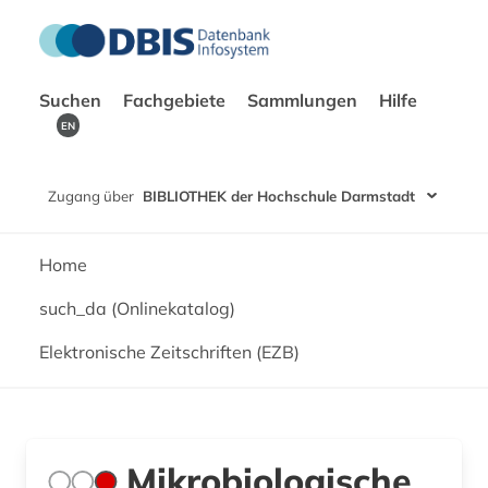
Suchen
Fachgebiete
Sammlungen
Hilfe
EN
Zugang über
BIBLIOTHEK der Hochschule Darmstadt
Home
such_da (Onlinekatalog)
Elektronische Zeitschriften (EZB)
Mikrobiologische