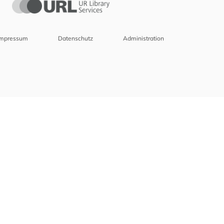
Impressum
Datenschutz
Administration