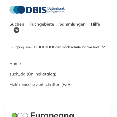
Suchen
Fachgebiete
Sammlungen
Hilfe
EN
Zugang über
BIBLIOTHEK der Hochschule Darmstadt
Home
such_da (Onlinekatalog)
Elektronische Zeitschriften (EZB)
Europeana