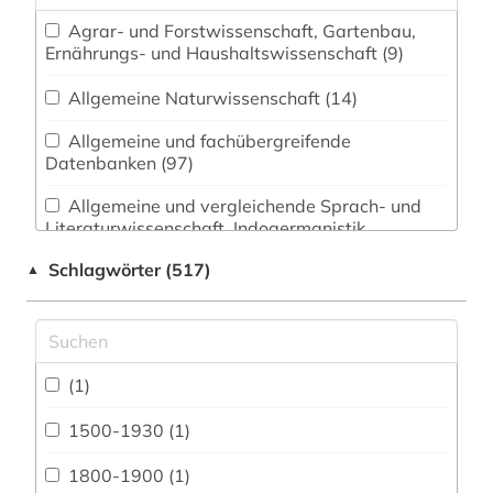
Agrar- und Forstwissenschaft, Gartenbau,
Ernährungs- und Haushaltswissenschaft (9)
Allgemeine Naturwissenschaft (14)
Allgemeine und fachübergreifende
Datenbanken (97)
Allgemeine und vergleichende Sprach- und
Literaturwissenschaft. Indogermanistik.
Außereuropäische Sprachen und Literaturen (39)
Schlagwörter (517)
▲
Anglistik. Amerikanistik (34)
Archäologie (7)
Architektur, Bauingenieur- und
(1)
Vermessungswesen (17)
1500-1930 (1)
Biologie, Biotechnologie (10)
1800-1900 (1)