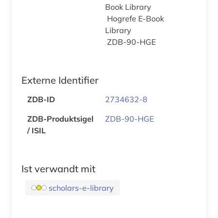
Book Library
Hogrefe E-Book
Library
ZDB-90-HGE
Externe Identifier
ZDB-ID
2734632-8
ZDB-Produktsigel
ZDB-90-HGE
/ ISIL
Ist verwandt mit
scholars-e-library