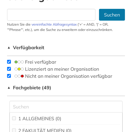
Suchen
Nutzen Sie die
vereinfachte Abfragesyntax
('+' = AND, '|' = OR,
'"Phrase"', etc.), um die Suche zu erweitern oder einzuschränken.
Verfügbarkeit
▲
Frei verfügbar
Lizenziert an meiner Organisation
Nicht an meiner Organisation verfügbar
Fachgebiete (49)
▲
1 ALLGEMEINES (0)
2 FAKULTÄT MEDIEN (0)