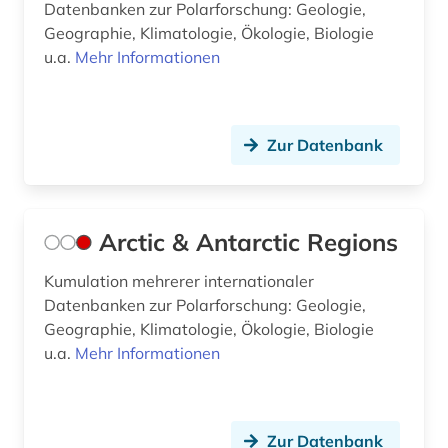
Datenbanken zur Polarforschung: Geologie,
georg (1)
Geographie, Klimatologie, Ökologie, Biologie
u.a.
Mehr Informationen
geosphere austria (körperschaft) (1)
geosystem (1)
geotechnik (2)
Zur Datenbank
geothermik (1)
geothermische energie (1)
Arctic & Antarctic Regions
geotop (1)
Kumulation mehrerer internationaler
Datenbanken zur Polarforschung: Geologie,
geotopschutz (1)
Geographie, Klimatologie, Ökologie, Biologie
geowissenschaften (64)
u.a.
Mehr Informationen
geowissenschaftlicher naturschutz (1)
germanistik (2)
Zur Datenbank