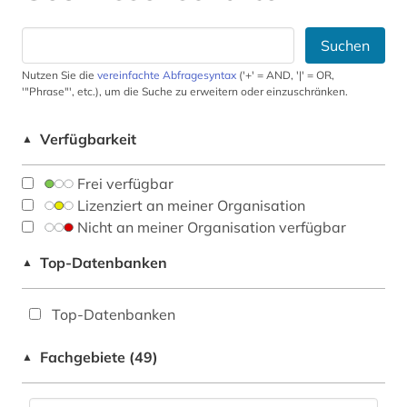
Suchen
Nutzen Sie die
vereinfachte Abfragesyntax
('+' = AND, '|' = OR,
'"Phrase"', etc.), um die Suche zu erweitern oder einzuschränken.
Verfügbarkeit
▲
Frei verfügbar
Lizenziert an meiner Organisation
Nicht an meiner Organisation verfügbar
Top-Datenbanken
▲
Top-Datenbanken
Fachgebiete (49)
▲