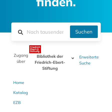
finden.
Suchen
Zugang
Bibliothek der
Erweiterte
über
Friedrich-Ebert-
Suche
Stiftung
Home
Katalog
EZB