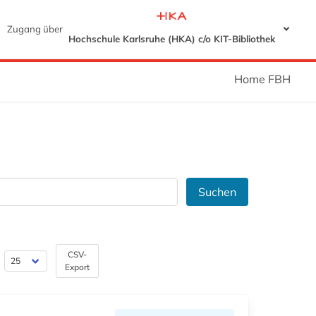
Zugang über
Hochschule Karlsruhe (HKA) c/o KIT-Bibliothek
Home FBH
Suchen
CSV-
Export