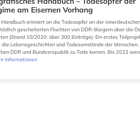
grafisches Handbuch – Todesopfer der
gime am Eisernen Vorhang
e Handbuch erinnert an die Todesopfer an der innerdeutsche
 tödlich gescheiterten Fluchten von DDR-Bürgern über die O
ten (Stand 10/2020: über 300 Einträge). Ein erstes Teilproje
 die Lebensgeschichten und Todesumstände der Menschen, 
chen DDR und Bundesrepublik zu Tode kamen. Bis 2022 wer
r Informationen