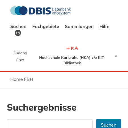
Suchen
Fachgebiete
Sammlungen
Hilfe
EN
Zugang
Hochschule Karlsruhe (HKA) c/o KIT-
über
Bibliothek
Home FBH
Suchergebnisse
Suchen