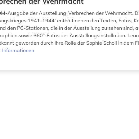
brechen der Wehrmacht
M-Ausgabe der Ausstellung ‚Verbrechen der Wehrmacht. D
ungskrieges 1941-1944’ enthält neben den Texten, Fotos, Ka
nd den PC-Stationen, die in der Ausstellung zu sehen sind,
raphien sowie 360°-Fotos der Ausstellungsinstallation. Lena
kannt geworden durch ihre Rolle der Sophie Scholl in dem Fi
 Informationen