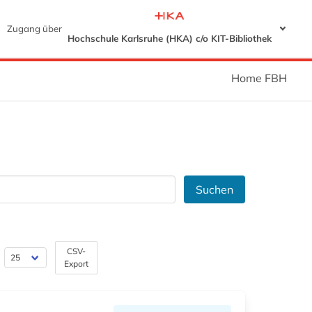
Zugang über
Hochschule Karlsruhe (HKA) c/o KIT-Bibliothek
Home FBH
Suchen
CSV-
Export