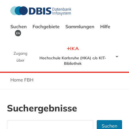
Suchen
Fachgebiete
Sammlungen
Hilfe
EN
Zugang
Hochschule Karlsruhe (HKA) c/o KIT-
über
Bibliothek
Home FBH
Suchergebnisse
Suchen