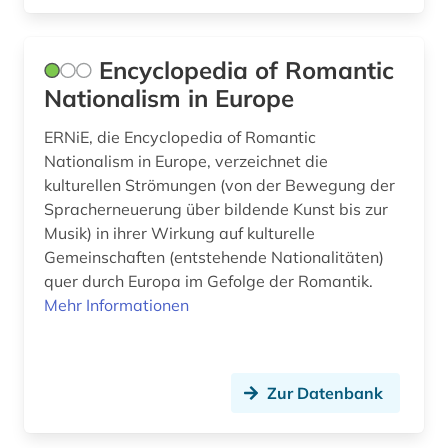
theologie (4)
tondokument (1)
Encyclopedia of Romantic
tonträger (1)
Nationalism in Europe
transposition &lt;musik&gt; (1)
ERNiE, die Encyclopedia of Romantic
Nationalism in Europe, verzeichnet die
ungarn (1)
kulturellen Strömungen (von der Bewegung der
Spracherneuerung über bildende Kunst bis zur
universitätsgeschichte (1)
Musik) in ihrer Wirkung auf kulturelle
unterhaltungsmusik (3)
Gemeinschaften (entstehende Nationalitäten)
quer durch Europa im Gefolge der Romantik.
verleihbetrieb (1)
Mehr Informationen
verzeichnis (3)
videospiel (1)
Zur Datenbank
volkskunde (1)