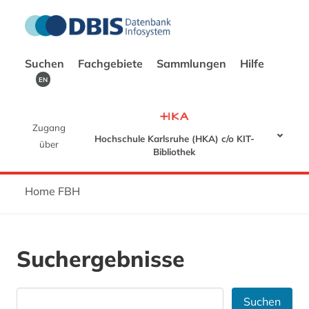
Suchen
Fachgebiete
Sammlungen
Hilfe
EN
Zugang
Hochschule Karlsruhe (HKA) c/o KIT-
über
Bibliothek
Home FBH
Suchergebnisse
Suchen