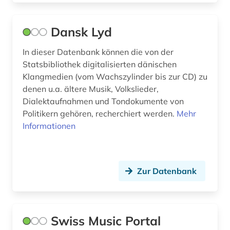
zeitung (1)
zeitungsartikel (2)
Dansk Lyd
ökologie (1)
In dieser Datenbank können die von der
Statsbibliothek digitalisierten dänischen
österreich (2)
Klangmedien (vom Wachszylinder bis zur CD) zu
denen u.a. ältere Musik, Volkslieder,
Dialektaufnahmen und Tondokumente von
Politikern gehören, recherchiert werden.
Mehr
Informationen
Zur Datenbank
Swiss Music Portal