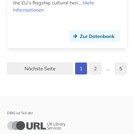
the EU’s flagship cultural heri...
Mehr
Informationen
Zur Datenbank
Nächste Seite
1
2
…
5
DBIS ist Teil der