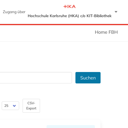
Zugang über
Hochschule Karlsruhe (HKA) c/o KIT-Bibliothek
Home FBH
Suchen
CSV-
Export