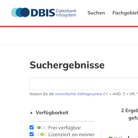
Suchen
Fachgebie
Suchergebnisse
Nutzen Sie die
vereinfachte Abfragesyntax
('+' = AND, '|' = OR,
2 Erge
Verfügbarkeit
▲
gef
Frei verfügbar
Lizenziert an meiner