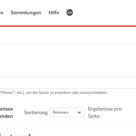
te
Sammlungen
Hilfe
EN
 '"Phrase"', etc.), um die Suche zu erweitern oder einzuschränken.
bnisse
Ergebnisse pro
Sortierung
unden
Seite: