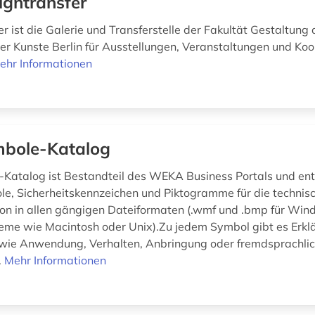
igntransfer
r ist die Galerie und Transferstelle der Fakultät Gestaltung 
der Kunste Berlin für Ausstellungen, Veranstaltungen und Ko
ehr Informationen
bole-Katalog
Katalog ist Bestandteil des WEKA Business Portals und ent
e, Sicherheitskennzeichen und Piktogramme für die technis
n in allen gängigen Dateiformaten (.wmf und .bmp für Wind
eme wie Macintosh oder Unix).Zu jedem Symbol gibt es Erkl
wie Anwendung, Verhalten, Anbringung oder fremdsprachli
.
Mehr Informationen