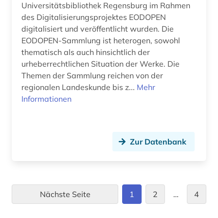
Universitätsbibliothek Regensburg im Rahmen
des Digitalisierungsprojektes EODOPEN
digitalisiert und veröffentlicht wurden. Die
EODOPEN-Sammlung ist heterogen, sowohl
thematisch als auch hinsichtlich der
urheberrechtlichen Situation der Werke. Die
Themen der Sammlung reichen von der
regionalen Landeskunde bis z...
Mehr
Informationen
Zur Datenbank
Nächste Seite
1
2
…
4