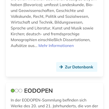
haben (Bavarica); umfasst Landeskunde, Bio-
und Geowissenschaften, Geschichte und
Volkskunde, Recht, Politik und Sozialwesen,
Wirtschaft und Technik, Bildungswesen,
Sprache und Literatur, Kunst und Musik sowie
Kirchen; deutsch- und fremdsprachige
Monographien einschließlich Dissertationen,
Aufsätze aus...
Mehr Informationen
Zur Datenbank
EODOPEN
In der EODOPEN-Sammlung befinden sich
Werke des 20. und 21. Jahrhunderts, die von der