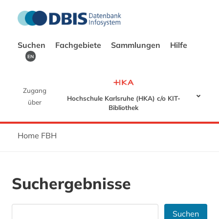
Suchen
Fachgebiete
Sammlungen
Hilfe
EN
Zugang
Hochschule Karlsruhe (HKA) c/o KIT-
über
Bibliothek
Home FBH
Suchergebnisse
Suchen