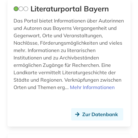
Literaturportal Bayern
naturschutz (1)
open data (2)
Das Portal bietet Informationen über Autorinnen
und Autoren aus Bayerns Vergangenheit und
orgel (1)
Gegenwart, Orte und Veranstaltungen,
Nachlässe, Förderungsmöglichkeiten und vieles
orte (2)
mehr. Informationen zu literarischen
Institutionen und zu Archivbeständen
ortsverzeichnis (2)
ermöglichen Zugänge für Recherchen. Eine
parlament (1)
Landkarte vermittelt Literaturgeschichte der
Städte und Regionen. Verknüpfungen zwischen
personalvertretungsgesetz (1)
Orten und Themen erg...
Mehr Informationen
petition (1)
politik (1)
Zur Datenbank
polizei (1)
protokoll (1)