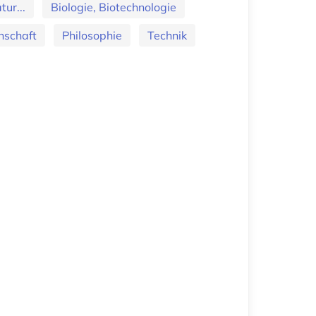
ur...
Biologie, Biotechnologie
nschaft
Philosophie
Technik