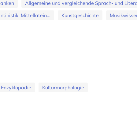
banken
Allgemeine und vergleichende Sprach- und Literat
tinistik. Mittellatein...
Kunstgeschichte
Musikwisse
Enzyklopädie
Kulturmorphologie