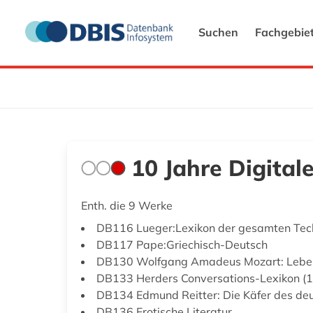
Suchen
Fachgebie
10 Jahre Digital
Enth. die 9 Werke
DB116 Lueger:Lexikon der gesamten Tec
DB117 Pape:Griechisch-Deutsch
DB130 Wolfgang Amadeus Mozart: Lebe
DB133 Herders Conversations-Lexikon (
DB134 Edmund Reitter: Die Käfer des de
DB136 Erotische Literatur