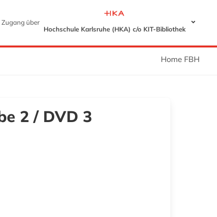
Zugang über
Hochschule Karlsruhe (HKA) c/o KIT-Bibliothek
Home FBH
abe 2 / DVD 3