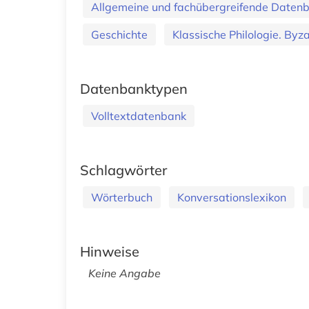
Allgemeine und fachübergreifende Daten
Geschichte
Klassische Philologie. Byzan
Datenbanktypen
Volltextdatenbank
Schlagwörter
Wörterbuch
Konversationslexikon
Hinweise
Keine Angabe