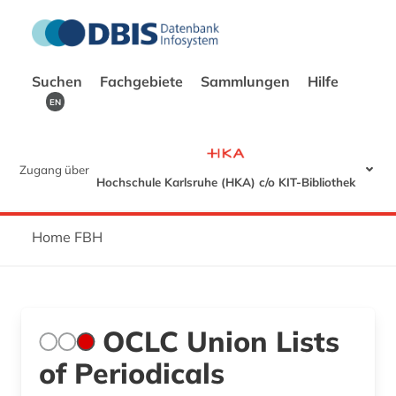
Suchen
Fachgebiete
Sammlungen
Hilfe
EN
Zugang über
Hochschule Karlsruhe (HKA) c/o KIT-Bibliothek
Home FBH
OCLC Union Lists
of Periodicals