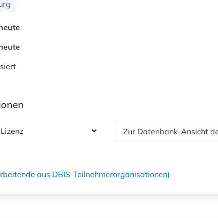
urg
heute
heute
siert
tionen
 Lizenz
Zur Datenbank-Ansicht de
tarbeitende aus DBIS-Teilnehmerorganisationen)