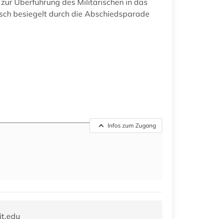
s zur Überführung des Militärischen in das
lisch besiegelt durch die Abschiedsparade
Infos zum Zugang
it.edu