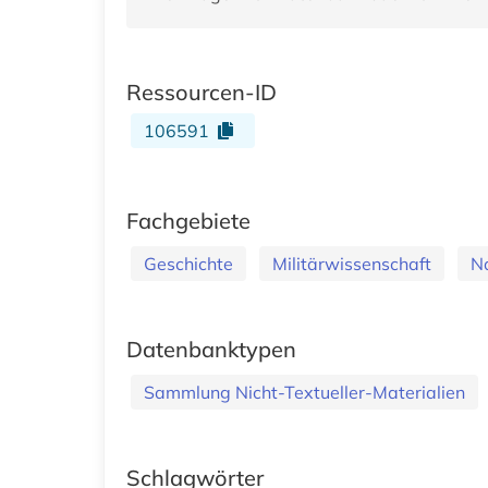
Ressourcen-ID
106591
Fachgebiete
Geschichte
Militärwissenschaft
N
Datenbanktypen
Sammlung Nicht-Textueller-Materialien
Schlagwörter