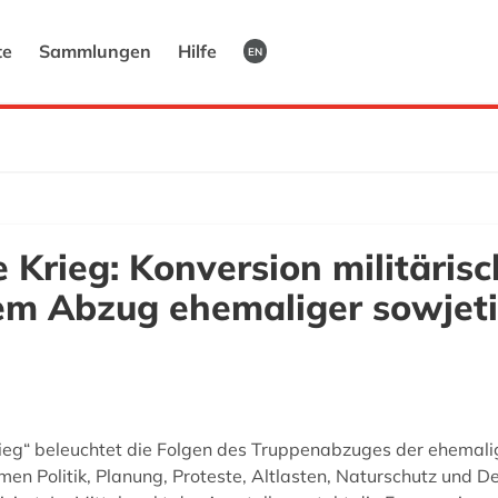
te
Sammlungen
Hilfe
EN
Krieg: Konversion militärisc
m Abzug ehemaliger sowjeti
ieg“ beleuchtet die Folgen des Truppenabzuges der ehemalig
en Politik, Planung, Proteste, Altlasten, Naturschutz und 