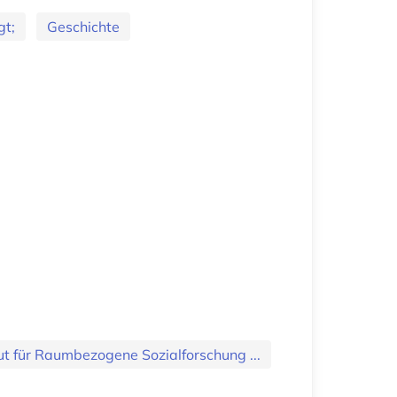
gt;
Geschichte
tut für Raumbezogene Sozialforschung ...