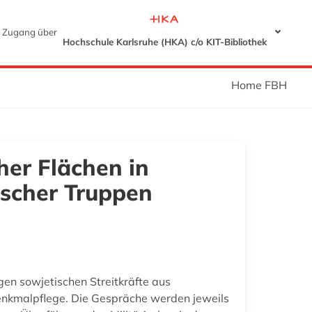
Zugang über
Hochschule Karlsruhe (HKA) c/o KIT-Bibliothek
Home FBH
her Flächen in
scher Truppen
en sowjetischen Streitkräfte aus
Denkmalpflege. Die Gespräche werden jeweils