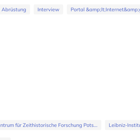
Abrüstung
Interview
Portal &amp;lt;Internet&amp;
ntrum für Zeithistorische Forschung Pots...
Leibniz-Insti