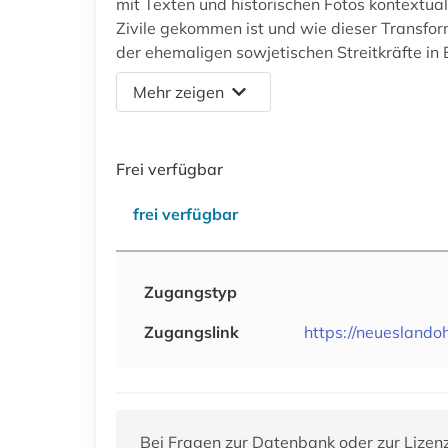
mit Texten und historischen Fotos kontextuali
Zivile gekommen ist und wie dieser Transfor
der ehemaligen sowjetischen Streitkräfte in 
Mehr zeigen
Frei verfügbar
frei verfügbar
Zugangstyp
Zugangslink
https://neueslando
Bei Fragen zur Datenbank oder zur Lizen