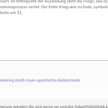
siert. Im Mittelpunkt der Ausstellung steht die Frage, wie e
mationsprozess verlief. Der Kalte Krieg war zu Ende, symbo
Berlin am 31.
hnekrieg.stadt-raum-geschichte.de/startseite
zierung wenden Sie sich gerne an
emedia-hska@bibliothek.k