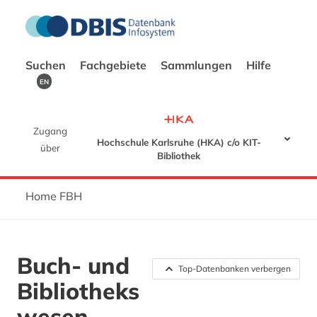
Suchen
Fachgebiete
Sammlungen
Hilfe
EN
Zugang
Hochschule Karlsruhe (HKA) c/o KIT-
über
Bibliothek
Home FBH
Buch- und
Top-Datenbanken verbergen
Bibliotheks
wesen,