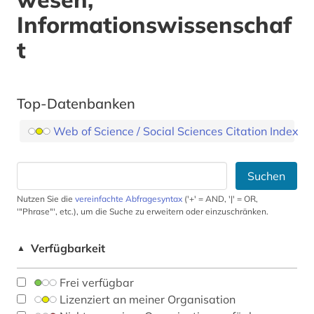
Informationswissenschaf
t
Top-Datenbanken
Web of Science / Social Sciences Citation Index
Suchen
Nutzen Sie die
vereinfachte Abfragesyntax
('+' = AND, '|' = OR,
'"Phrase"', etc.), um die Suche zu erweitern oder einzuschränken.
Verfügbarkeit
▲
Frei verfügbar
Lizenziert an meiner Organisation