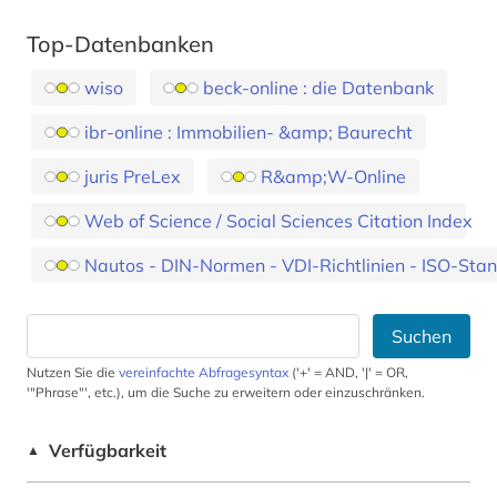
Top-Datenbanken
wiso
beck-online : die Datenbank
ibr-online : Immobilien- &amp; Baurecht
juris PreLex
R&amp;W-Online
Web of Science / Social Sciences Citation Index
Nautos - DIN-Normen - VDI-Richtlinien - ISO-Sta
Suchen
Nutzen Sie die
vereinfachte Abfragesyntax
('+' = AND, '|' = OR,
'"Phrase"', etc.), um die Suche zu erweitern oder einzuschränken.
Verfügbarkeit
▲