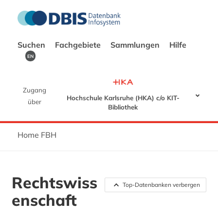
Suchen
Fachgebiete
Sammlungen
Hilfe
EN
Zugang
Hochschule Karlsruhe (HKA) c/o KIT-
über
Bibliothek
Home FBH
Rechtswiss
Top-Datenbanken verbergen
enschaft