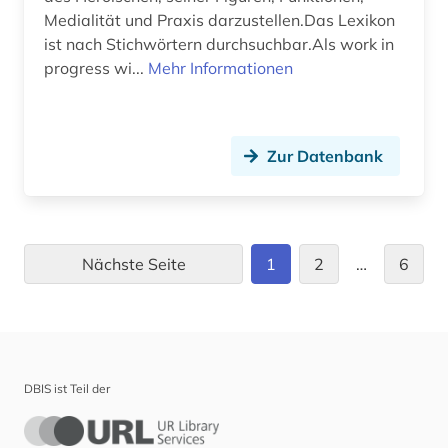
Medialität und Praxis darzustellen.Das Lexikon
ist nach Stichwörtern durchsuchbar.Als work in
progress wi...
Mehr Informationen
Zur Datenbank
Nächste Seite
1
2
…
6
DBIS ist Teil der