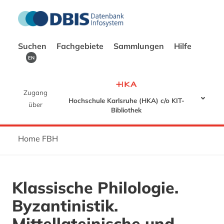
Suchen
Fachgebiete
Sammlungen
Hilfe
EN
Zugang
Hochschule Karlsruhe (HKA) c/o KIT-
über
Bibliothek
Home FBH
Klassische Philologie.
Byzantinistik.
Mittellateinische und