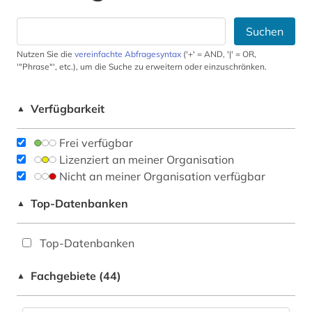
Suchen
Nutzen Sie die
vereinfachte Abfragesyntax
('+' = AND, '|' = OR,
'"Phrase"', etc.), um die Suche zu erweitern oder einzuschränken.
Verfügbarkeit
▲
Frei verfügbar
Lizenziert an meiner Organisation
Nicht an meiner Organisation verfügbar
Top-Datenbanken
▲
Top-Datenbanken
Fachgebiete (44)
▲